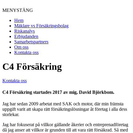
MENY
STÄNG
Hem
Mäklare vs Försäkringsbolag
Riskanalys
Erbjudanden
Samarbetspartners
Om oss
Kontakta oss
C4 Försäkring
Kontakta oss
C4 Försäkring
startades 2017 av mig,
David Björkbom
.
Jag har sedan 2009 arbetat med SAK och motor, där min främsta
uppgift varit att skapa rätt försäkringslösningar åt företag i alla dess
storlekar.
Jag har fokuserat på villkor gällande åkerier och entreprenadföretag
då jag anser att villkor är grunden till att vara rätt försäkrad. Så med