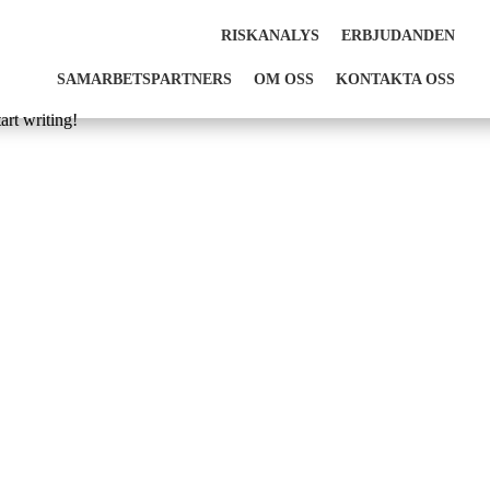
RISKANALYS
ERBJUDANDEN
SAMARBETSPARTNERS
OM OSS
KONTAKTA OSS
art writing!